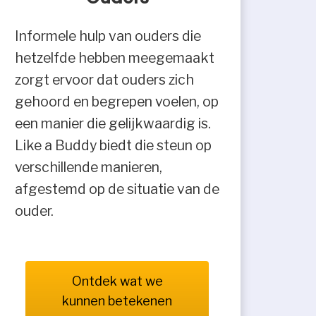
Informele hulp van ouders die
hetzelfde hebben meegemaakt
zorgt ervoor dat ouders zich
gehoord en begrepen voelen, op
een manier die gelijkwaardig is.
Like a Buddy biedt die steun op
verschillende manieren,
afgestemd op de situatie van de
ouder.
Ontdek wat we
kunnen betekenen