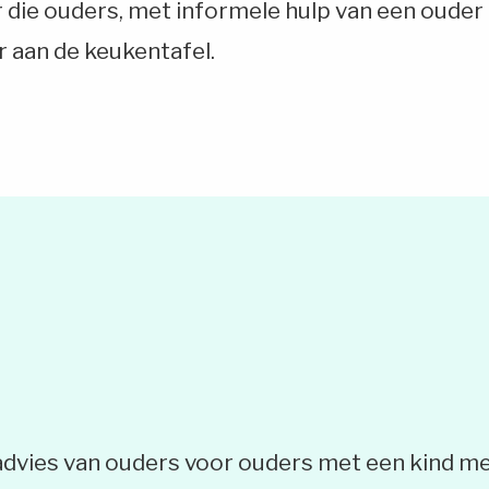
oor die ouders, met informele hulp van een oude
 aan de keukentafel.
 advies van ouders voor ouders met een kind m