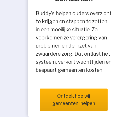
Buddy’s helpen ouders overzicht
te krijgen en stappen te zetten
in een moeilijke situatie. Zo
voorkomen ze verergering van
problemen en de inzet van
zwaardere zorg. Dat ontlast het
systeem, verkort wachttijden en
bespaart gemeenten kosten.
Ontdek hoe wij
gemeenten helpen