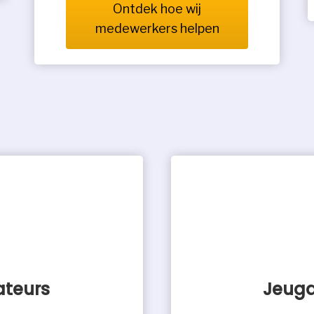
Ontdek hoe wij
medewerkers helpen
ateurs
Jeugd