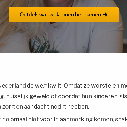
Ontdek wat wij kunnen betekenen
Nederland de weg kwijt. Omdat ze worstelen me
, huiselijk geweld of doordat hun kinderen, al
a zorg en aandacht nodig hebben.
er helemaal niet voor in aanmerking komen, sna