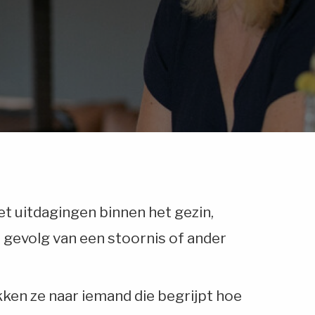
t uitdagingen binnen het gezin,
s gevolg van een stoornis of ander
kken ze naar iemand die begrijpt hoe