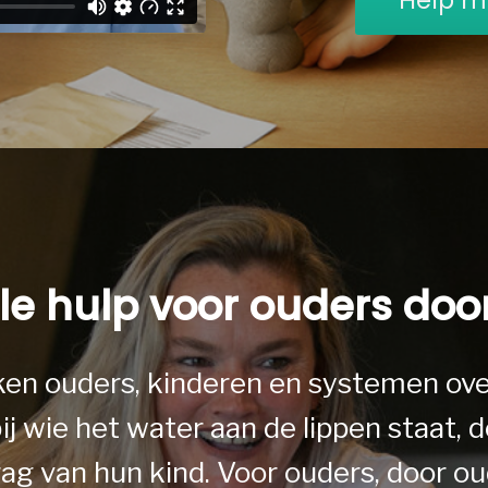
le hulp voor ouders doo
ken ouders, kinderen en systemen ove
j wie het water aan de lippen staat, d
ag van hun kind. Voor ouders, door ou