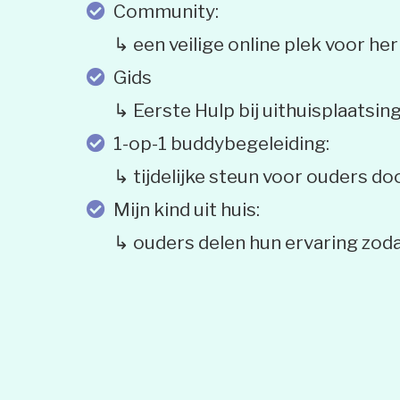
Community:
↳ een veilige online plek voor h
Gids
↳ Eerste Hulp bij uithuisplaatsin
1-op-1 buddybegeleiding:
↳ tijdelijke steun voor ouders d
Mijn kind uit huis:
↳ ouders delen hun ervaring zod