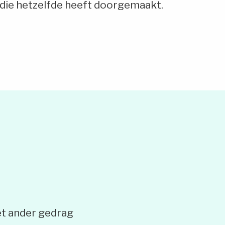
r die hetzelfde heeft doorgemaakt.
et ander gedrag