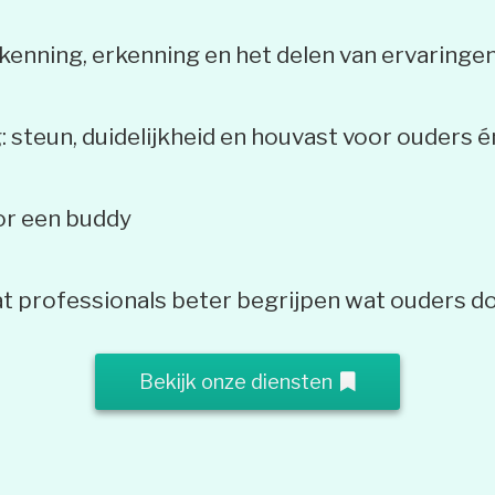
erkenning, erkenning en het delen van ervaring
g: steun, duidelijkheid en houvast voor ouders 
oor een buddy
at professionals beter begrijpen wat ouders 
Bekijk onze diensten