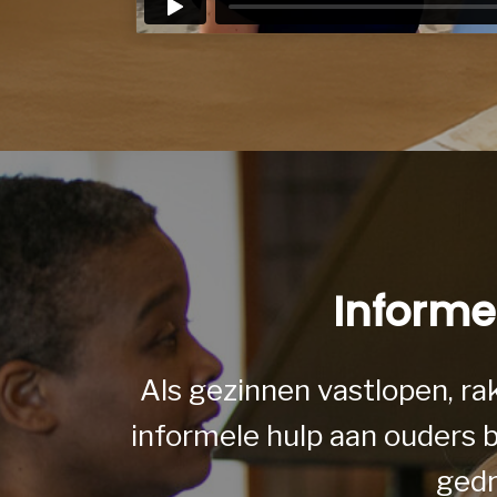
Informe
Als gezinnen vastlopen, ra
informele hulp aan ouders bi
gedr