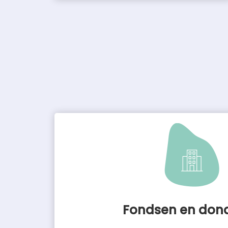
Fondsen en don