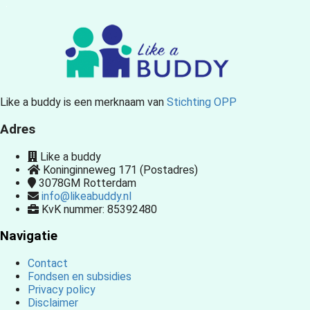
.
Like a buddy is een merknaam van
Stichting OPP
Adres
Like a buddy
Koninginneweg 171 (Postadres)
3078GM
Rotterdam
info@likeabuddy.nl
KvK nummer: 85392480
Navigatie
Contact
Fondsen en subsidies
Privacy policy
Disclaimer