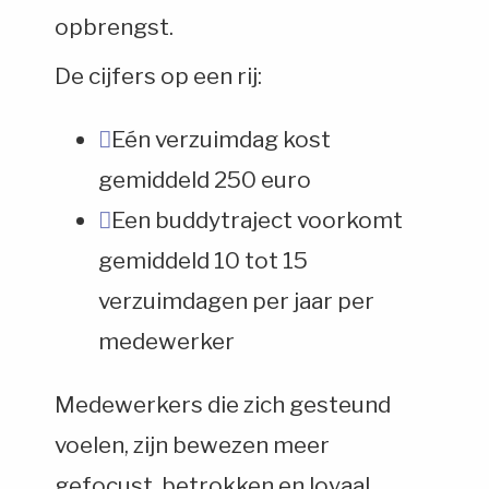
opbrengst.
De cijfers op een rij:
Eén verzuimdag kost
gemiddeld 250 euro
Een buddytraject voorkomt
gemiddeld 10 tot 15
verzuimdagen per jaar per
medewerker
Medewerkers die zich gesteund
voelen, zijn bewezen meer
gefocust, betrokken en loyaal