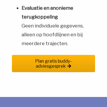
Evaluatie en anonieme
terugkoppeling
Geen individuele gegevens,
alleen op hoofdlijnen en bij
meerdere trajecten.
Plan gratis buddy-
adviesgesprek