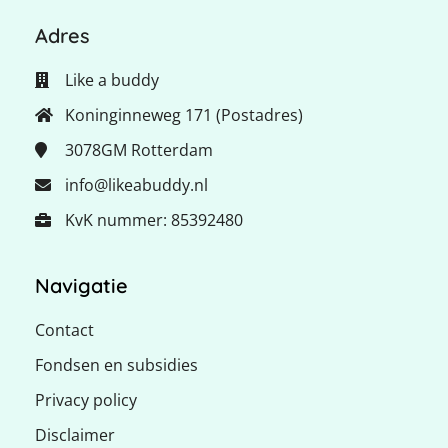
Adres
Like a buddy
Koninginneweg 171 (Postadres)
3078GM
Rotterdam
info@likeabuddy.nl
KvK nummer: 85392480
Navigatie
Contact
Fondsen en subsidies
Privacy policy
Disclaimer