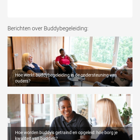
Berichten over Buddybegeleiding:
Hoe werkt buddybegeleiding in de ondersteuning van
ouders?
Hoe worden buddy’s getraind en opgeleid: hoe borg je
kwaliteit van buddies?