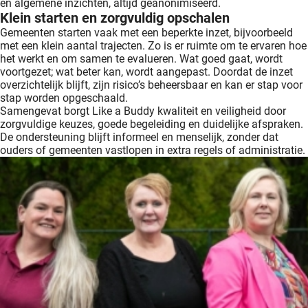
en algemene inzichten, altijd geanonimiseerd.
Klein starten en zorgvuldig opschalen
Gemeenten starten vaak met een beperkte inzet, bijvoorbeeld
met een klein aantal trajecten. Zo is er ruimte om te ervaren hoe
het werkt en om samen te evalueren. Wat goed gaat, wordt
voortgezet; wat beter kan, wordt aangepast. Doordat de inzet
overzichtelijk blijft, zijn risico’s beheersbaar en kan er stap voor
stap worden opgeschaald.
Samengevat borgt Like a Buddy kwaliteit en veiligheid door
zorgvuldige keuzes, goede begeleiding en duidelijke afspraken.
De ondersteuning blijft informeel en menselijk, zonder dat
ouders of gemeenten vastlopen in extra regels of administratie.