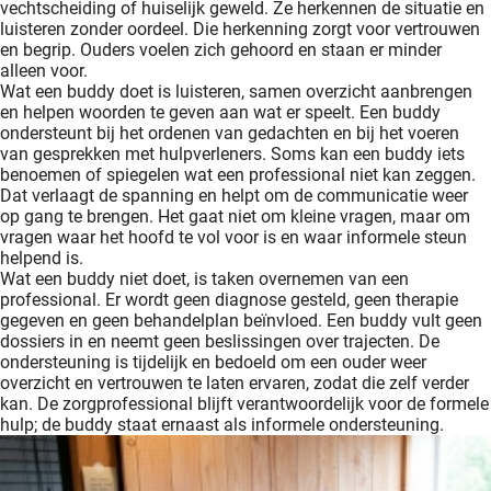
vechtscheiding of huiselijk geweld. Ze herkennen de situatie en
luisteren zonder oordeel. Die herkenning zorgt voor vertrouwen
en begrip. Ouders voelen zich gehoord en staan er minder
alleen voor.
Wat een buddy doet is luisteren, samen overzicht aanbrengen
en helpen woorden te geven aan wat er speelt. Een buddy
ondersteunt bij het ordenen van gedachten en bij het voeren
van gesprekken met hulpverleners. Soms kan een buddy iets
benoemen of spiegelen wat een professional niet kan zeggen.
Dat verlaagt de spanning en helpt om de communicatie weer
op gang te brengen. Het gaat niet om kleine vragen, maar om
vragen waar het hoofd te vol voor is en waar informele steun
helpend is.
Wat een buddy niet doet, is taken overnemen van een
professional. Er wordt geen diagnose gesteld, geen therapie
gegeven en geen behandelplan beïnvloed. Een buddy vult geen
dossiers in en neemt geen beslissingen over trajecten. De
ondersteuning is tijdelijk en bedoeld om een ouder weer
overzicht en vertrouwen te laten ervaren, zodat die zelf verder
kan. De zorgprofessional blijft verantwoordelijk voor de formele
hulp; de buddy staat ernaast als informele ondersteuning.