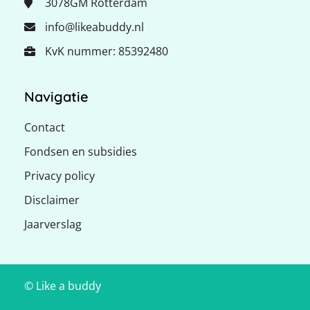
3078GM
Rotterdam
info@likeabuddy.nl
KvK nummer: 85392480
Navigatie
Contact
Fondsen en subsidies
Privacy policy
Disclaimer
Jaarverslag
© Like a buddy