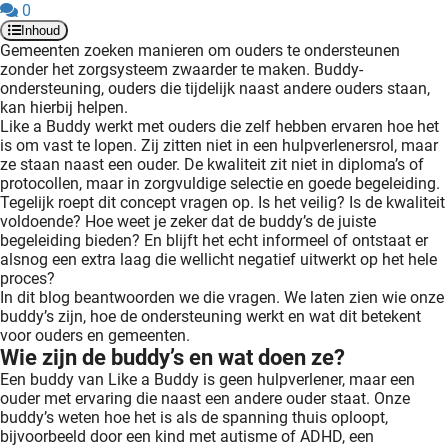
0
Inhoud
Gemeenten zoeken manieren om ouders te ondersteunen
zonder het zorgsysteem zwaarder te maken. Buddy-
ondersteuning, ouders die tijdelijk naast andere ouders staan,
kan hierbij helpen.
Like a Buddy werkt met ouders die zelf hebben ervaren hoe het
is om vast te lopen. Zij zitten niet in een hulpverlenersrol, maar
ze staan naast een ouder. De kwaliteit zit niet in diploma’s of
protocollen, maar in zorgvuldige selectie en goede begeleiding.
Tegelijk roept dit concept vragen op. Is het veilig? Is de kwaliteit
voldoende? Hoe weet je zeker dat de buddy’s de juiste
begeleiding bieden? En blijft het echt informeel of ontstaat er
alsnog een extra laag die wellicht negatief uitwerkt op het hele
proces?
In dit blog beantwoorden we die vragen. We laten zien wie onze
buddy’s zijn, hoe de ondersteuning werkt en wat dit betekent
voor ouders en gemeenten.
Wie zijn de buddy’s en wat doen ze?
Een buddy van Like a Buddy is geen hulpverlener, maar een
ouder met ervaring die naast een andere ouder staat. Onze
buddy’s weten hoe het is als de spanning thuis oploopt,
bijvoorbeeld door een kind met autisme of ADHD, een