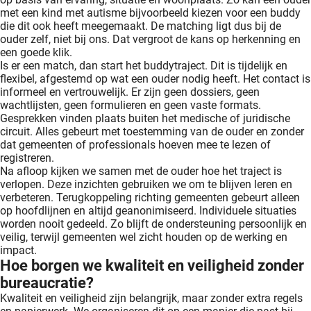
met een kind met autisme bijvoorbeeld kiezen voor een buddy
die dit ook heeft meegemaakt. De matching ligt dus bij de
ouder zelf, niet bij ons. Dat vergroot de kans op herkenning en
een goede klik.
Is er een match, dan start het buddytraject. Dit is tijdelijk en
flexibel, afgestemd op wat een ouder nodig heeft. Het contact is
informeel en vertrouwelijk. Er zijn geen dossiers, geen
wachtlijsten, geen formulieren en geen vaste formats.
Gesprekken vinden plaats buiten het medische of juridische
circuit. Alles gebeurt met toestemming van de ouder en zonder
dat gemeenten of professionals hoeven mee te lezen of
registreren.
Na afloop kijken we samen met de ouder hoe het traject is
verlopen. Deze inzichten gebruiken we om te blijven leren en
verbeteren. Terugkoppeling richting gemeenten gebeurt alleen
op hoofdlijnen en altijd geanonimiseerd. Individuele situaties
worden nooit gedeeld. Zo blijft de ondersteuning persoonlijk en
veilig, terwijl gemeenten wel zicht houden op de werking en
impact.
Hoe borgen we kwaliteit en veiligheid zonder
bureaucratie?
Kwaliteit en veiligheid zijn belangrijk, maar zonder extra regels