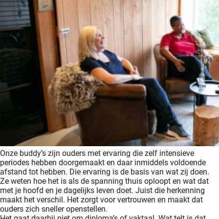
Onze buddy’s zijn ouders met ervaring die zelf intensieve
periodes hebben doorgemaakt en daar inmiddels voldoende
afstand tot hebben. Die ervaring is de basis van wat zij doen.
Ze weten hoe het is als de spanning thuis oploopt en wat dat
met je hoofd en je dagelijks leven doet. Juist die herkenning
maakt het verschil. Het zorgt voor vertrouwen en maakt dat
ouders zich sneller openstellen.
Het gaat daarbij niet om diploma’s of vaktaal. Wat telt is dat