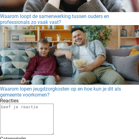
Waarom loopt de samenwerking tussen ouders en
professionals zo vaak vast?
Waarom lopen jeugdzorgkosten op en hoe kun je dit als
gemeente voorkomen?
Reacties
Categorieën